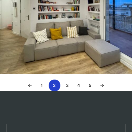
1
2
3
4
5